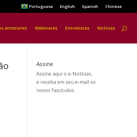
Portuguese
English
Spanish
Chinese
os anteriores
Webinares
Entrevistas
Notícias
ão
Assine
Assine aqui
o e-Notícias,
e receba em seu e-mail os
novos fascículos.