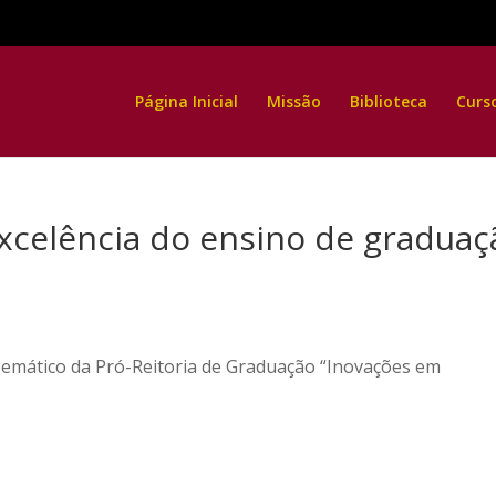
Página Inicial
Missão
Biblioteca
Curs
xcelência do ensino de graduaç
Temático da Pró-Reitoria de Graduação “Inovações em