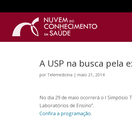
A USP na busca pela e
por
Telemedicina
|
maio 21, 2014
No dia 29 de maio ocorrerá o I Simpósio 
Laboratórios de Ensino”.
Confira a programação
.