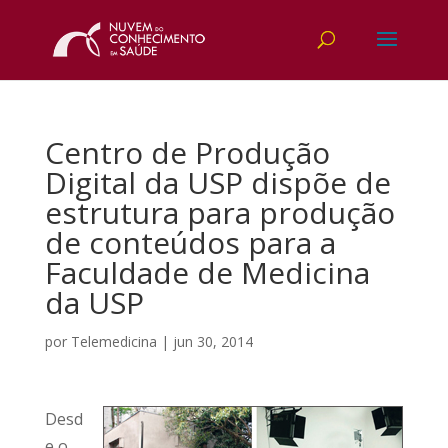
Centro de Produção
Digital da USP dispõe de
estrutura para produção
de conteúdos para a
Faculdade de Medicina
da USP
por
Telemedicina
|
jun 30, 2014
Desd
e o