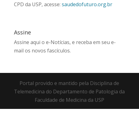
CPD da USP, acesse:
saudedofuturo.org.br
Assine
Assine aqui
o e-Notícias, e receba em seu e-
mail os novos fascículos.
Portal provido e mantido pela Disciplina de
Telemedicina do Departamento de Patologia da
Faculdade de Medicina da USP