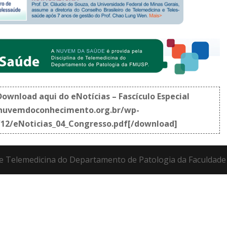
ownload aqui do eNotícias – Fascículo Especial
/nuvemdoconhecimento.org.br/wp-
/12/eNoticias_04_Congresso.pdf[/download]
 de Telemedicina do Departamento de Patologia da Faculdad