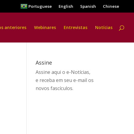
Portuguese
English
Spanish
Chinese
os anteriores
Webinares
Entrevistas
Notícias
Assine
Assine aqui
o e-Notícias,
e receba em seu e-mail os
novos fascículos.