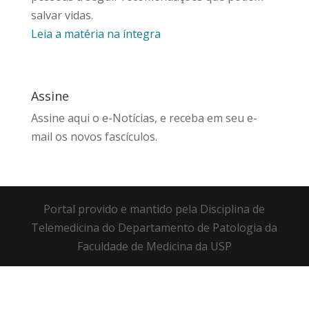
salvar vidas.
Leia a matéria na íntegra
Assine
Assine aqui
o e-Notícias, e receba em seu e-
mail os novos fascículos.
Portal provido e mantido pela Disciplina de
Telemedicina do Departamento de Patologia da
Faculdade de Medicina da USP