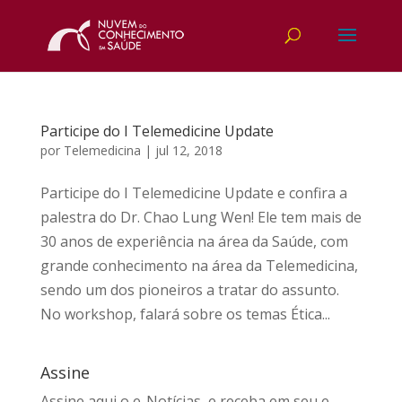
Participe do I Telemedicine Update
por
Telemedicina
|
jul 12, 2018
Participe do I Telemedicine Update e confira a
palestra do Dr. Chao Lung Wen! Ele tem mais de
30 anos de experiência na área da Saúde, com
grande conhecimento na área da Telemedicina,
sendo um dos pioneiros a tratar do assunto.
No workshop, falará sobre os temas Ética...
Assine
Assine aqui
o e-Notícias, e receba em seu e-