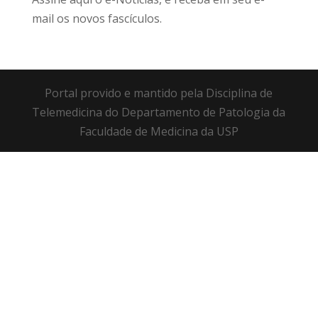
mail os novos fascículos.
Portal provido e mantido pela Disciplina de
Telemedicina do Departamento de Patologia da
Faculdade de Medicina da USP