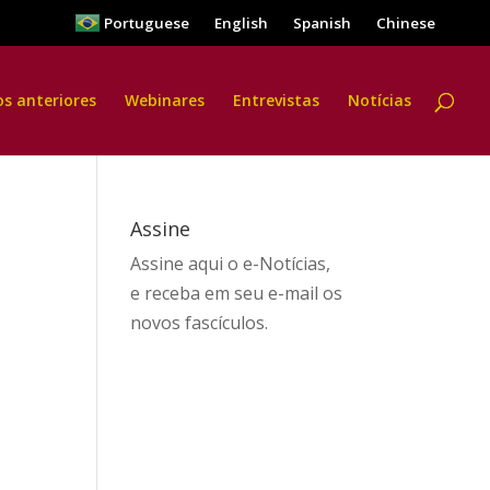
Portuguese
English
Spanish
Chinese
os anteriores
Webinares
Entrevistas
Notícias
Assine
Assine aqui
o e-Notícias,
e receba em seu e-mail os
novos fascículos.