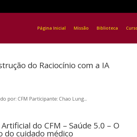
Página Inicial
Missão
Biblioteca
Curs
trução do Raciocínio com a IA
o por: CFM Participante: Chao Lung...
 Artificial do CFM – Saúde 5.0 – O
ão do cuidado médico