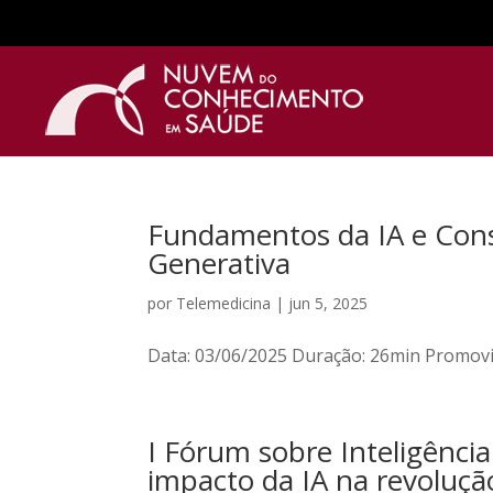
Fundamentos da IA e Cons
Generativa
por
Telemedicina
|
jun 5, 2025
Data: 03/06/2025 Duração: 26min Promovid
I Fórum sobre Inteligência
impacto da IA na revoluç